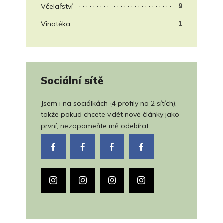
Včelařství
9
Vinotéka
1
Sociální sítě
Jsem i na sociálkách (4 profily na 2 sítích),
takže pokud chcete vidět nové články jako
první, nezapomeňte mě odebírat...