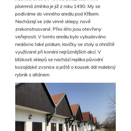
písemná zmínka je již z roku 1490. My se
podíváme do vinného areálu pod Kříbem.
Nacházejí se zde vinné sklepy, nově
zrekonstruované. Přes léto jsou otevřeny
veřejnosti. V tomto areálu bylo vybudováno
nedávno také pódium, lavičky se stoly a ohniště
využívané při konání nejrůznějších akcí. V
blízkosti sklepů se nachází replika původní
kozojídské zvonice a ještě o kousek dál malebný
rybník s altánem.