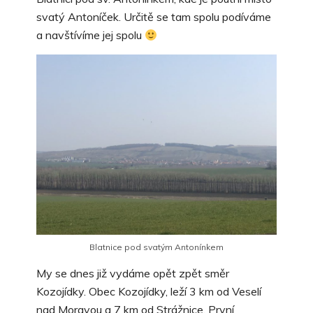
svatý Antoníček. Určitě se tam spolu podíváme
a navštívíme jej spolu
Blatnice pod svatým Antonínkem
My se dnes již vydáme opět zpět směr
Kozojídky. Obec Kozojídky, leží 3 km od Veselí
nad Moravou a 7 km od Strážnice. První