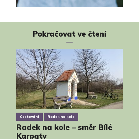
Pokračovat ve čtení
Cestování
Radek na kole
Radek na kole – směr Bílé
Karpaty