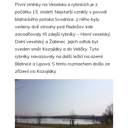
První zmínky na Veselsku o rybnících je z
počátku 15. století. Nejstarší vznikly v povodí
blatnického potoka Svodnice, z něho byly
vedeny dvě strouhy pod Radošov, kde
zavodňovaly tři zdejší rybníky – Horní veselský,
Dolní veselský a Žabinec. Jejich odtok byl
sveden směr Kozojídky a do Veličky. Tyto
rybníky navazovaly na další, ležící na území
Blatnice a Lipova. S tímto rozmachem došlo ze
zřízení vsi Kozojídky.