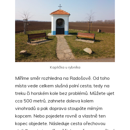
Kaplička u rybníka
Míříme směr rozhledna na Radošově. Od toho
místa vede celkem slušná polní cesta, tedy na
treku či horském kole bez problémů. Můžete ujet
cca 500 metrů, zahnete doleva kolem
vinohradů a pak doprava stoupáte mírným
kopcem. Nebo pojedete rovně a vlastně ten
kopec objedete. Následuje cesta ořechovou