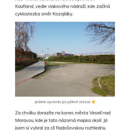
Kaufland, vedle vlakového nádraží, kde začíná
cyklostezka směr Kozojídky.
Jedete opravdu po pěkné stezce
Za chvilku dorazíte na konec města Veselí nad
Moravou, kde je tato názorná mapka okolí. Já
jsem si vybral za cíl Radošovskou rozhlednu.