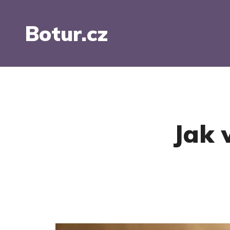
Botur.cz
Jak 