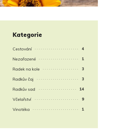
Kategorie
Cestování
4
Nezařazené
1
Radek na kole
3
Radkův čaj
3
Radkův sad
14
Včelařství
9
Vinotéka
1