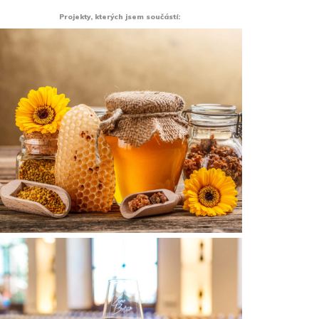
Projekty, kterých jsem součástí: