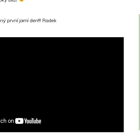
ý první jarní den!!! Radek