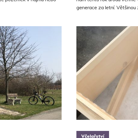
generace za letní. Většinou z
Včelařství