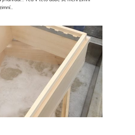
imní...