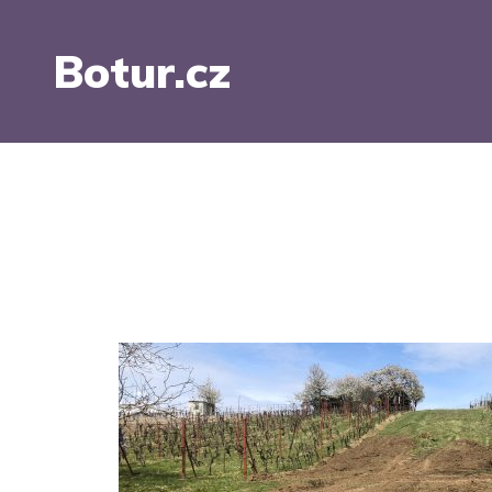
Botur.cz