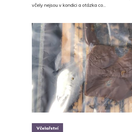
včely nejsou v kondici a otázka co...
Včelařství