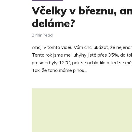
Včelky v březnu, a
deláme?
2 min read
Ahoj, v tomto videu Vám chci ukázat, že nejenom
Tento rok jsme meli uhýhy jistě přes 35%, do to
prosinci byly 12°C, pak se ochladilo a teď se mě
Tak, že toho máme plnou...