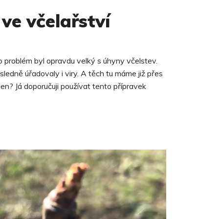
ve včelařství
nto problém byl opravdu velký s úhyny včelstev.
ledně úřadovaly i viry. A těch tu máme již přes
en? Já doporučuji používat tento přípravek