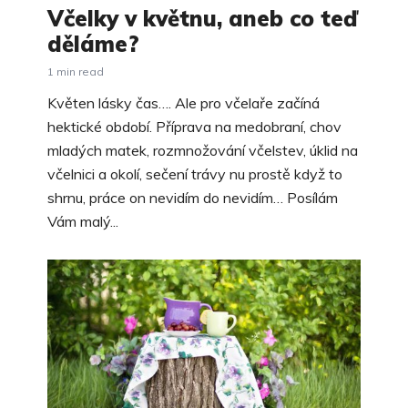
Včelky v květnu, aneb co teď
děláme?
1 min read
Květen lásky čas…. Ale pro včelaře začíná
hektické období. Příprava na medobraní, chov
mladých matek, rozmnožování včelstev, úklid na
včelnici a okolí, sečení trávy nu prostě když to
shrnu, práce on nevidím do nevidím… Posílám
Vám malý...