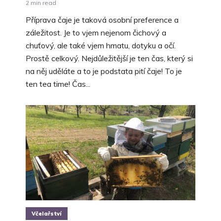
2 min read
Příprava čaje je taková osobní preference a
záležitost. Je to vjem nejenom čichový a
chuťový, ale také vjem hmatu, dotyku a očí.
Prostě celkový. Nejdůležitější je ten čas, který si
na něj uděláte a to je podstata pití čaje! To je
ten tea time! Čas...
Včelařství