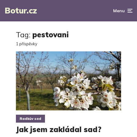
Botur.cz
Menu
Tag:
pestovani
1 příspěvky
Radkův sad
Jak jsem zakládal sad?