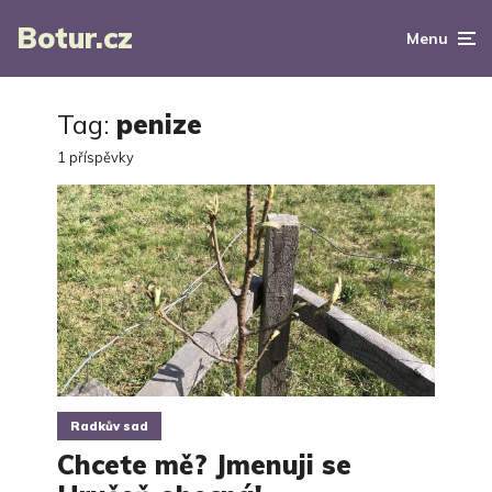
Botur.cz
Menu
Tag:
penize
1 příspěvky
Radkův sad
Chcete mě? Jmenuji se