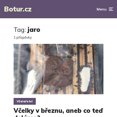
Botur.cz
Menu
Tag:
jaro
1 příspěvky
Včelařství
Včelky v březnu, aneb co teď